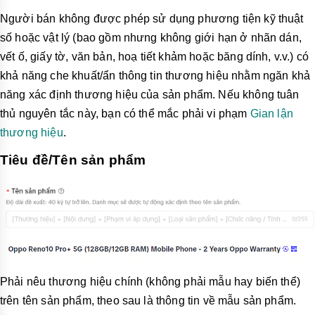
Người bán không được phép sử dụng phương tiện kỹ thuật
số hoặc vật lý (bao gồm nhưng không giới hạn ở nhãn dán,
vết ố, giấy tờ, văn bản, hoạ tiết khảm hoặc băng dính, v.v.) có
khả năng che khuất/ẩn thông tin thương hiệu nhằm ngăn khả
năng xác định thương hiệu của sản phẩm. Nếu không tuân
thủ nguyên tắc này, bạn có thể mắc phải vi phạm
Gian lận
thương hiệu
.
Tiêu đề/Tên sản phẩm
Phải nêu thương hiệu chính (không phải mẫu hay biến thể)
trên tên sản phẩm, theo sau là thông tin về mẫu sản phẩm.