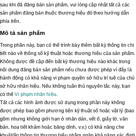
sau khi đã đăng bán sản phẩm, vui lòng cập nhật tất cả các
sản phẩm đăng bán thuộc thương hiệu đó theo hướng dẫn
phía trên.
Mô tả sản phẩm
Trong phần này, bạn có thể trình bày thêm bất kỳ thông tin chi
tiết nào về thông số kỹ thuật hoặc thương hiệu của sản phẩm.
Không được đề cập đến bất kỳ thương hiệu nào khác trong
nội dung đăng bán sản phẩm nếu chưa được phép vì đây là
hành động có khả năng vi phạm quyền sở hữu trí tuệ của chủ
sở hữu nhãn hiệu. Nếu không tuân thủ nguyên tắc này, bạn
có thể
Vi phạm nhãn hiệu
.
Tất cả các hình ảnh được sử dụng trong phần này không
được phép bao gồm phương tiện kỹ thuật số hoặc vật lý (bao
gồm nhưng không giới hạn ở nhãn dán, vết ố, giấy tờ, văn
bản, hoạ tiết khảm hoặc băng dính, v.v.) có khả năng che
khuất/ẩn thông tin thương hiệu nhằm ngăn khả năng xác định