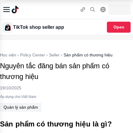
TikTok shop seller app
Open
Học viện
›
Policy Center
›
Seller
›
Sản phẩm có thương hiệu
Nguyên tắc đăng bán sản phẩm có
thương hiệu
19/10/2025
Áp dụng cho:Việt Nam
Quản lý sản phẩm
Sản phẩm có thương hiệu là gì?