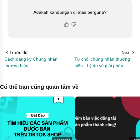
Adakah kandungan di atas berguna?
Trước đó
Next
Cách đăng ký Chứng nhận
Từ chối chứng nhận thương
thương hiệu
hiệu - Lý do và giải pháp
Có thể bạn cũng quan tâm về