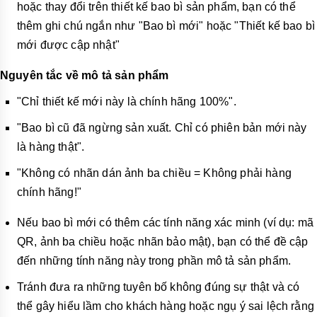
hoặc thay đổi trên thiết kế bao bì sản phẩm, bạn có thể
thêm ghi chú ngắn như "Bao bì mới" hoặc "Thiết kế bao bì
mới được cập nhật"
Nguyên tắc về mô tả sản phẩm
"Chỉ thiết kế mới này là chính hãng 100%".
"Bao bì cũ đã ngừng sản xuất. Chỉ có phiên bản mới này
là hàng thật".
"Không có nhãn dán ảnh ba chiều = Không phải hàng
chính hãng!"
Nếu bao bì mới có thêm các tính năng xác minh (ví dụ: mã
QR, ảnh ba chiều hoặc nhãn bảo mật), bạn có thể đề cập
đến những tính năng này trong phần mô tả sản phẩm.
Tránh đưa ra những tuyên bố không đúng sự thật và có
thể gây hiểu lầm cho khách hàng hoặc ngụ ý sai lệch rằng