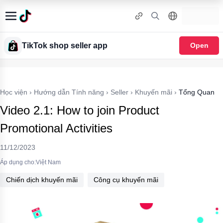
TikTok shop seller app
Open
Học viện
›
Hướng dẫn Tính năng
›
Seller
›
Khuyến mãi
›
Tổng Quan
Video 2.1: How to join Product
Promotional Activities
11/12/2023
Áp dụng cho:Việt Nam
Chiến dịch khuyến mãi
Công cụ khuyến mãi