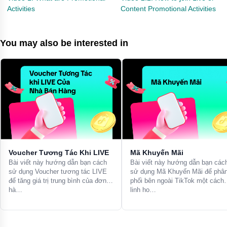
Activities
Content Promotional Activities
You may also be interested in
Voucher Tương Tác Khi LIVE
Mã Khuyến Mãi
Bài viết này hướng dẫn bạn cách
Bài viết này hướng dẫn bạn các
sử dụng Voucher tương tác LIVE
sử dụng Mã Khuyến Mãi để phâ
để tăng giá trị trung bình của đơn
phối bên ngoài TikTok một cách
hà…
linh ho…