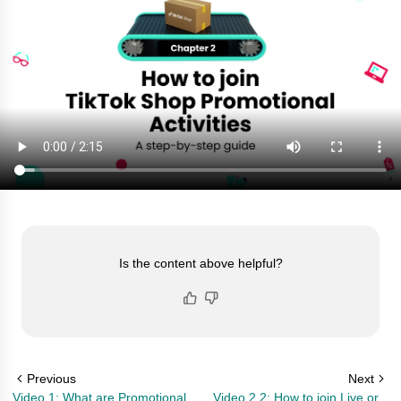
Is the content above helpful?
Previous
Next
Video 1: What are Promotional
Video 2.2: How to join Live or