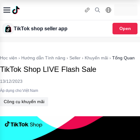
TikTok shop seller app
Open
Học viện
›
Hướng dẫn Tính năng
›
Seller
›
Khuyến mãi
›
Tổng Quan
TikTok Shop LIVE Flash Sale
13/12/2023
Áp dụng cho:Việt Nam
Công cụ khuyến mãi