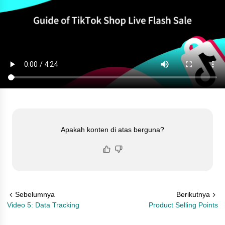
Apakah konten di atas berguna?
Sebelumnya
Berikutnya
Video 5: Data Tracking
Product Selling Points