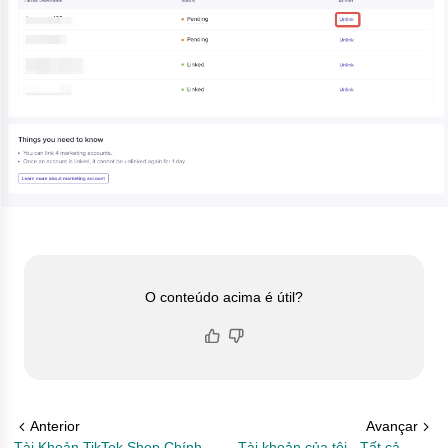
O conteúdo acima é útil?
Anterior
Avançar
Tài Khoản TikTok Shop Chính
Tài khoản của tôi - Tất cả