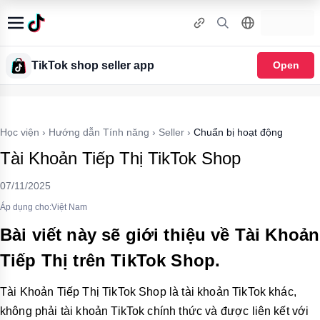
TikTok shop seller app
Open
Học viện
›
Hướng dẫn Tính năng
›
Seller
›
Chuẩn bị hoạt động
Tài Khoản Tiếp Thị TikTok Shop
07/11/2025
Áp dụng cho:Việt Nam
Bài viết này sẽ giới thiệu về Tài Khoản
Tiếp Thị trên TikTok Shop.
Tài Khoản Tiếp Thị TikTok Shop là tài khoản TikTok khác,
không phải tài khoản TikTok chính thức và được liên kết với