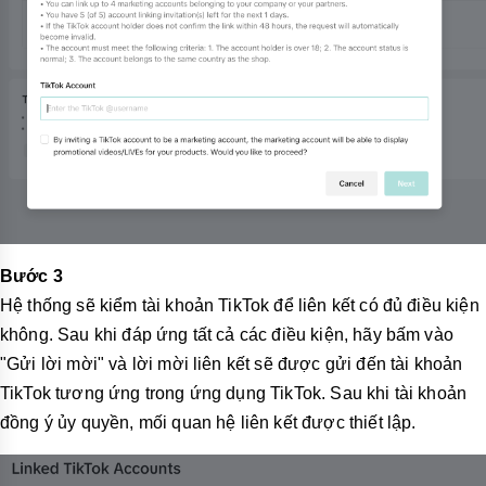
Bước 3
Hệ thống sẽ kiểm tài khoản TikTok để liên kết có đủ điều kiện
không
. Sau khi đáp ứng tất cả các điều kiện, hãy bấm vào
"Gửi lời mời" và lời mời liên kết sẽ được gửi đến tài khoản
TikTok tương ứng trong ứng dụng TikTok. Sau khi tài khoản
đồng ý ủy quyền, mối quan hệ liên kết được thiết lập.