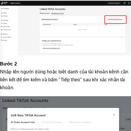
Bước 2
Nhập tên người dùng hoặc biệt danh của tài khoản kênh cần
liên kết để tìm kiếm và bấm "Tiếp theo" sau khi xác nhận tài
khoản.