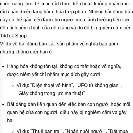
chức năng thực tế, mục đích thực tiễn hoặc không nhằm mục
đích bán dưới dạng hàng hóa hợp pháp. Những bài đăng bán
này có thể gây hiểu lầm cho người mua, ảnh hưởng tiêu cực
đến tính liêm chính của nền tảng và do đó bị nghiêm cấm trên
TikTok Shop.
Ví dụ về bài đăng bán các sản phẩm vô nghĩa bao gồm
nhưng không giới hạn ở:
Hàng hóa không tồn tại, không có thật hoặc vô nghĩa,
được niêm yết chỉ nhằm mục đích gây cười
Ví dụ: "Điện thoại vô hình", "UFO từ không gian",
"Giày chống trọng lực ma thuật"
Bài đăng bán liên quan đến việc bán con người hoặc mối
quan hệ của con người, điều này bị nghiêm cấm và gây
hại
Ví dụ: "Thuê bạn trai", "Nhận nuôi người", "Đặt mua