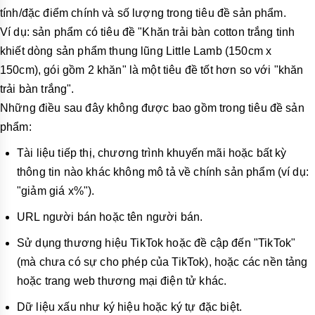
tính/đặc điểm chính và số lượng trong tiêu đề sản phẩm.
Ví dụ: sản phẩm có tiêu đề "Khăn trải bàn cotton trắng tinh
khiết dòng sản phẩm thung lũng Little Lamb (150cm x
150cm), gói gồm 2 khăn" là một tiêu đề tốt hơn so với "khăn
trải bàn trắng".
Những điều sau đây không được bao gồm trong tiêu đề sản
phẩm:
Tài liệu tiếp thị, chương trình khuyến mãi hoặc bất kỳ
thông tin nào khác không mô tả về chính sản phẩm (ví dụ:
"giảm giá x%").
URL người bán hoặc tên người bán.
Sử dụng thương hiệu TikTok hoặc đề cập đến "TikTok"
(mà chưa có sự cho phép của TikTok), hoặc các nền tảng
hoặc trang web thương mại điện tử khác.
Dữ liệu xấu như ký hiệu hoặc ký tự đặc biệt.