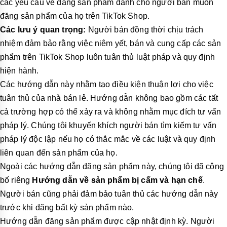
các yêu cầu về đăng sản phẩm dành cho người bán muốn
đăng sản phẩm của họ trên TikTok Shop.
Các lưu ý quan trọng:
Người bán đồng thời chịu trách
nhiệm đảm bảo rằng việc niêm yết, bán và cung cấp các sản
phẩm trên TikTok Shop luôn tuân thủ luật pháp và quy định
hiện hành.
Các hướng dẫn này nhằm tạo điều kiện thuận lợi cho việc
tuân thủ của nhà bán lẻ. Hướng dẫn không bao gồm các tất
cả trường hợp có thể xảy ra và không nhằm mục đích tư vấn
pháp lý. Chúng tôi khuyến khích người bán tìm kiếm tư vấn
pháp lý độc lập nếu họ có thắc mắc về các luật và quy định
liên quan đến sản phẩm của họ.
Ngoài các hướng dẫn đăng sản phẩm này, chúng tôi đã công
bố riêng
Hướng dẫn về sản phẩm bị cấm và hạn chế
.
Người bán cũng phải đảm bảo tuân thủ các hướng dẫn này
trước khi đăng bất kỳ sản phẩm nào.
Hướng dẫn đăng sản phẩm được cập nhật định kỳ. Người