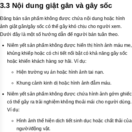
3.3 Nội dung giật gân và gây sốc
Đ
ăng bán sản phẩm không được chứa nội dung hoặc hình
ảnh giật gân/gây sốc có thể gây khó chịu cho người xem.
Dưới đây là một số hướng dẫn để người bán tuân theo.
Niêm yết sản phẩm không được hiển thị hình ảnh máu me,
khủng khiếp hoặc có chi tiết nổi bật có khả năng gây sốc
hoặc khiến khách hàng sợ hãi. Ví dụ:
Hiện trường vụ án hoặc hình ảnh tai nạn.
Khung cảnh kinh dị hoặc hình ảnh đẫm máu.
Niêm yết sản phẩm không được chứa hình ảnh gớm ghiếc
có thể gây ra trải nghiệm không thoải mái cho người dùng.
Ví dụ:
Hình ảnh thể hiện dịch tiết sinh dục hoặc chất thải của
người/động vật.