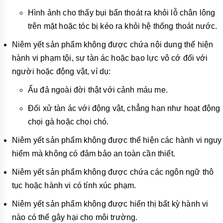
Hình ảnh cho thấy bụi bẩn thoát ra khỏi lỗ chân lông
trên mặt hoặc tóc bị kéo ra khỏi hệ thống thoát nước.
Niêm yết sản phẩm không được chứa nội dung thể hiện
hành vi phạm tội, sự tàn ác hoặc bạo lực vô cớ đối với
người hoặc động vật, ví dụ:
Ẩu đả ngoài đời thật với cảnh máu me.
Đối xử tàn ác với động vật, chẳng hạn như hoạt động
chọi gà hoặc chọi chó.
Niêm yết sản phẩm không được thể hiện các hành vi nguy
hiểm mà không có đảm bảo an toàn cần thiết.
Niêm yết sản phẩm không được chứa các ngôn ngữ thô
tục hoặc hành vi có tính xúc phạm.
Niêm yết sản phẩm
không được hiển thị bất kỳ hành vi
nào có thể gây hại cho môi trường.