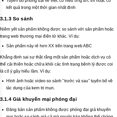
Tuyên bố phóng đại về việc có hiệu ứng tức thì hoặc có
kết quả trong một thời gian nhất định
3.1.3 So sánh
Niêm yết sản phẩm không được so sánh với sản phẩm hoặc
trang web thương mại điện tử khác. Ví dụ:
Sản phẩm này rẻ hơn XX trên trang web ABC
Khẳng định sai sự thật rằng một sản phẩm hoặc dịch vụ có
thể cải thiện hoặc chữa khỏi các tình trạng bệnh lý được coi
là cố ý gây hiểu lầm. Ví dụ:
Hình ảnh hoặc video so sánh "trước và sau" tuyên bố về
tác dụng của kem trị mụn.
3.1.4 Giá khuyến mại phóng đại
Đăng bán sản phẩm không được phóng đại giá khuyến
mại hoặc so sánh giá cả mà người bán không thể chứng