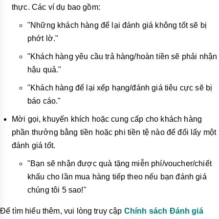
thực. Các ví dụ bao gồm:
"Những khách hàng để lại đánh giá không tốt sẽ bị
phớt lờ."
"Khách hàng yêu cầu trả hàng/hoàn tiền sẽ phải nhận
hậu quả."
"Khách hàng để lại xếp hạng/đánh giá tiêu cực sẽ bị
báo cáo."
Mời gọi, khuyến khích hoặc cung cấp cho khách hàng
phần thưởng bằng tiền hoặc phi tiền tệ nào để đổi lấy một
đánh giá tốt.
"Bạn sẽ nhận được quà tặng miễn phí/voucher/chiết
khấu cho lần mua hàng tiếp theo nếu bạn đánh giá
chúng tôi 5 sao!"
Để tìm hiểu thêm, vui lòng truy cập
Chính sách Đánh giá