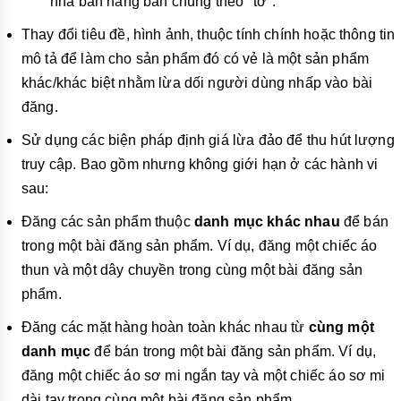
nhà bán hàng bán chúng theo "tờ".
Thay đổi tiêu đề, hình ảnh, thuộc tính chính hoặc thông tin
mô tả để làm cho sản phẩm đó có vẻ là một sản phẩm
khác/khác biệt nhằm lừa dối người dùng nhấp vào bài
đăng.
Sử dụng các biện pháp định giá lừa đảo để thu hút lượng
truy cập. Bao gồm nhưng không giới hạn ở các hành vi
sau:
Đăng các
sản phẩm thuộc
danh mục khác nhau
để bán
trong một bài đăng sản phẩm. Ví dụ, đăng một chiếc áo
thun và một dây chuyền trong cùng một bài đăng sản
phẩm.
Đăng các
mặt hàng hoàn toàn khác nhau từ
cùng một
danh mục
để bán trong một bài đăng sản phẩm. Ví dụ,
đăng một chiếc áo sơ mi ngắn tay và một chiếc áo sơ mi
dài tay trong cùng một bài đăng sản phẩm.