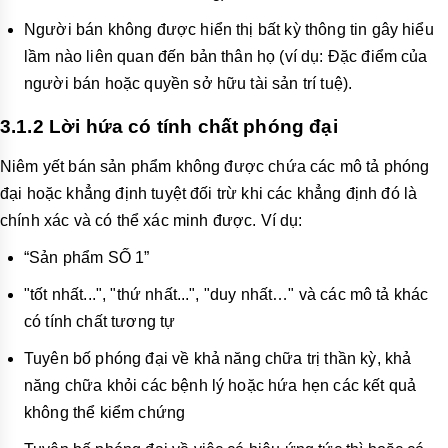
Người bán không được hiển thị bất kỳ thông tin gây hiểu
lầm nào liên quan đến bản thân họ (ví dụ: Đặc điểm của
người bán hoặc quyền sở hữu tài sản trí tuệ).
3.1.2 Lời hứa có tính chất phóng đại
Niêm yết bán sản phẩm không được chứa các mô tả phóng
đại hoặc khẳng định tuyệt đối trừ khi các khẳng định đó là
chính xác và có thể xác minh được. Ví dụ:
“Sản phẩm SỐ 1”
"tốt nhất...", "thứ nhất...", "duy nhất…" và các mô tả khác
có tính chất tương tự
Tuyên bố phóng đại về khả năng chữa trị thần kỳ, khả
năng chữa khỏi các bệnh lý hoặc hứa hẹn các kết quả
không thể kiểm chứng