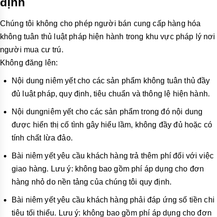
định
Chúng tôi không cho phép người bán cung cấp hàng hóa
không tuân thủ luật pháp hiện hành trong khu vực pháp lý nơi
người mua cư trú.
Khôn
g đăng lên:
Nội dung niêm yết cho các sản phẩm không tuân thủ đầy
đủ luật pháp, quy định, tiêu chuẩn và thông lệ hiện hành.
Nội dungniêm yết cho các sản phẩm trong đó nội dung
được hiển thị cố tình gây hiểu lầm, không đầy đủ hoặc có
tính chất lừa đảo.
Bài niêm yết yêu cầu khách hàng trả thêm phí đối với việc
giao hàng. Lưu ý: không bao gồm phí áp dụng cho đơn
hàng nhỏ do nền tảng của chúng tôi quy định.
Bài niêm yết yêu cầu
khách hàng phải đáp ứng số tiền chi
tiêu tối thiểu. Lưu ý: không bao gồm phí áp dụng cho đơn