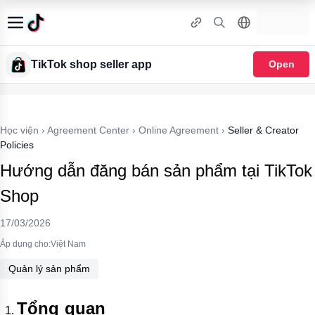
TikTok shop seller app
Open
Học viện
›
Agreement Center
›
Online Agreement
›
Seller & Creator
Policies
Hướng dẫn đăng bán sản phẩm tại TikTok
Shop
17/03/2026
Áp dụng cho:Việt Nam
Quản lý sản phẩm
Tổng quan