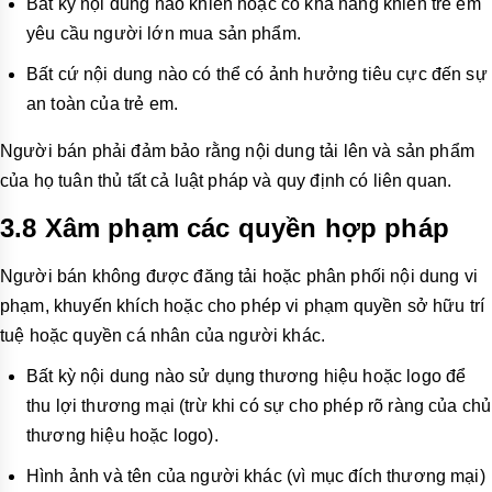
Bất kỳ nội dung nào khiến hoặc có khả năng khiến trẻ
em
yêu cầu người lớn mua sản phẩm.
Bất cứ nội dung nào có thể có ảnh hưởng tiêu cực đến sự
an toàn của trẻ em.
Người bán phải đảm bảo rằng nội dung tải lên và sản phẩm
của họ tuân thủ tất cả luật pháp và quy định có liên quan.
3.8 Xâm phạm các quyền hợp pháp
Người bán không được đăng tải hoặc phân phối nội dung vi
phạm, khuyến khích hoặc cho phép vi phạm quyền sở hữu trí
tuệ hoặc quyền cá nhân của người khác.
Bất kỳ nội dung nào sử dụng thương hiệu hoặc logo để
thu lợi thương mại (trừ khi có sự cho phép rõ ràng của chủ
thương hiệu hoặc logo).
Hình ảnh và tên của người khác (vì mục đích thương mại)