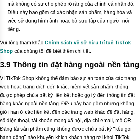
mà không có sự cho phép rõ ràng của chính cá nhân đó.
Điều này bao gồm cả xác nhận sản phẩm, hàng hóa và
việc sử dụng hình ảnh hoặc bộ sưu tập của người nổi
tiếng.
Vui lòng tham khảo
Chính sách về sở hữu trí tuệ TikTok
Shop
của chúng tôi để biết thêm chi tiết.
3.9 Thông tin đặt hàng ngoài nền tảng
Vì TikTok Shop khô
ng thể đảm bảo sự an toàn của các trang
web hoặc trang đích đến khác, niêm yết sản phẩm không
được phép chứa bất kỳ liên kết hoặc gợi ý đến thông tin đặt
hàng khác ngoài nền tảng. Điều này bao gồm nhưng không
giới hạn ở các liên kết đến các trang web khác để đặt hàng,
số điện thoại, tài khoản mạng xã hội, địa chỉ email, mã QR.
Đăng tải sản phẩm cũng không được chứa bất kỳ "kêu gọi
hành động" nào khuyến khích khách hàng rời khỏi TikTok