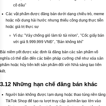
cô dâu"
Các vật phẩm được đăng bán dưới dạng chiêu trò, meme
hoặc nội dung hài hước nhưng thiếu công dụng thực tiễn
hoặc giá trị thực sự
Ví dụ: "Váy chống gió làm từ túi nilon", "Cốc giấy bán
với giá 9.999.999 VNĐ", "Bán không khí"
Bài niêm yết được xác định là đăng bán các sản phẩm vô
nghĩa có thể dẫn đến các biện pháp cưỡng chế như xóa sản
phẩm hoặc hủy liên kết sản phẩm đối với Nhà sáng tạo liên
kết.
3.12 Những hạn chế đăng bán khác
Người bán không được lạm dụng hoặc thao túng nền tảng
TikTok Shop để tạo ra lượt truy cập ảo/nhân tạo lớn vào