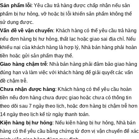
Sản phẩm lỗi
: Yêu cầu trả hàng được chấp nhận nếu sản
phẩm bị hư hỏng, vỡ hoặc bị lỗi khiến sản phẩm không thể
sử dụng được.
Vấn đề về vận chuyển
: Khách hàng có thể yêu cầu trả hàng
nếu đơn hàng bị hư hỏng, thất lạc hoặc giao sai địa chỉ. Nếu
khiếu nại của khách hàng là hợp lý, Nhà bán hàng phải hoàn
tiền hoặc gửi sản phẩm thay thế.
Giao hàng chậm trễ
: Nhà bán hàng phải đảm bảo giao hàng
đúng hạn và làm việc với khách hàng để giải quyết các vấn
đề chậm trễ.
Chưa nhận được hàng
: Khách hàng có thể yêu cầu hoàn
tiền nếu đơn hàng chưa được giao hoặc chưa có thông tin
theo dõi sau 7 ngày theo lịch, hoặc đơn hàng bị chậm trễ hơn
14 ngày theo lịch kể từ ngày thanh toán.
Kiện hàng bị hư hỏng
: Nếu kiện hàng bị hư hỏng, Nhà bán
hàng có thể yêu cầu bằng chứng từ đơn vị vận chuyển để xác