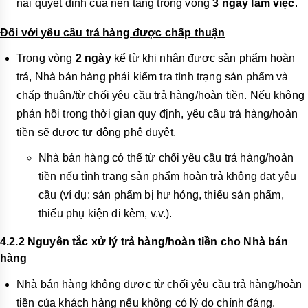
nại quyết định của nền tảng trong vòng
3 ngày làm việc
.
Đối với yêu cầu trả hàng được chấp thuận
Trong vòng
2 ngày
kể từ khi nhận được sản phẩm hoàn
trả, Nhà bán hàng phải kiểm tra tình trạng sản phẩm và
chấp thuận/từ chối yêu cầu trả hàng/hoàn tiền. Nếu không
phản hồi trong thời gian quy định, yêu cầu trả hàng/hoàn
tiền sẽ được tự động phê duyệt.
Nhà bán hàng có thể từ chối yêu cầu trả hàng/hoàn
tiền nếu tình trạng sản phẩm hoàn trả không đạt yêu
cầu (ví dụ: sản phẩm bị hư hỏng, thiếu sản phẩm,
thiếu phụ kiện đi kèm, v.v.).
4.2.2 Nguyên tắc xử lý trả hàng/hoàn tiền cho Nhà bán
hàng
Nhà bán hàng không được từ chối yêu cầu trả hàng/hoàn
tiền của khách hàng nếu không có lý do chính đáng.