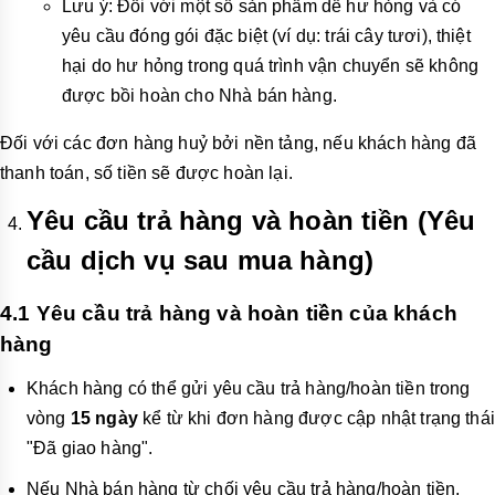
Lưu ý: Đối với một số sản phẩm dễ hư hỏng và có
yêu cầu đóng gói đặc biệt (ví dụ: trái cây tươi), thiệt
hại do hư hỏng trong quá trình vận chuyển sẽ không
được bồi hoàn cho Nhà bán hàng.
Đối với các đơn hàng huỷ bởi nền tảng, nếu khách hàng đã
thanh toán, số tiền sẽ được hoàn lại.
Yêu cầu trả hàng và hoàn tiền (Yêu
cầu dịch vụ sau mua hàng)
4.1 Yêu cầu trả hàng và hoàn tiền của khách
hàng
Khách hàng có thể gửi yêu cầu trả hàng/hoàn tiền trong
vòng
15 ngày
kể từ khi đơn hàng được cập nhật trạng thái
"Đã giao hàng".
Nếu Nhà bán hàng từ chối yêu cầu trả hàng/hoàn tiền,