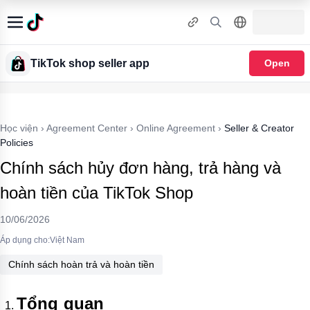
TikTok shop seller app
Open
Học viện
›
Agreement Center
›
Online Agreement
›
Seller & Creator
Policies
Chính sách hủy đơn hàng, trả hàng và
hoàn tiền của TikTok Shop
10/06/2026
Áp dụng cho:Việt Nam
Chính sách hoàn trả và hoàn tiền
Tổng quan