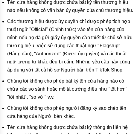
Tên cửa hàng không được chứa bất kỳ tên thương hiệu
nào nếu không có văn bản ủy quyền của
chủ thương hiệu.
Các thương hiệu được ủy quyền chỉ được phép tích hợp
thuật ngữ "Official" (Chính thức) vào tên cửa hàng của
mình nếu họ đã gửi giấy ủy quyền cần thiết từ chủ sở hữu
thương hiệu. Việc sử dụng các thuật ngữ "Flagship"
(Hàng đầu), "Authorized" (Được ủy quyền) và các thuật
ngữ tương tự khác đều bị cấm. Những yêu cầu này cũng
áp dụng với tất cả hồ sơ Người bán trên TikTok Shop.
Chúng tôi không cho phép bất kỳ tên cửa hàng nào có
chứa các so sánh hoặc mô tả cường điệu như "tốt hơn",
"tốt nhất", "so với" v.v.
Chúng tôi không cho phép người đăng ký sao chép tên
cửa hàng của Người bán khác.
Tên cửa hàng không được chứa bất kỳ thông tin liên hệ