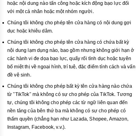
hoặc nội dung nào tấn công hoặc kích động bạo lực đối
với một cá nhân hoặc một nhóm người.
Chúng tôi không cho phép tên cửa hàng có nội dung gợi
dục hoặc khiêu dâm.
Chúng tôi không cho phép tên cửa hàng có chứa bất kỳ
nội dung lạm dụng nào, bao gồm nhưng không giới hạn ở
các hành vi đe dọa bạo lực, quấy rối tình dục hoặc tuyên
bố miệt thị về ngoại hình, trí tuệ, đặc điểm tính cách và vấn
đề vệ sinh.
Chúng tôi không cho phép bất kỳ tên cửa hàng nào chứa
từ "TikTok" mà không có sự cho phép của TikTok. Tương
tự, chúng tôi không cho phép các từ ngữ liên quan đến
nền tảng của bên thứ ba mà không có sự cho phép có
thẩm quyền (chẳng hạn như Lazada, Shopee, Amazon,
Instagram, Facebook, v.v.).