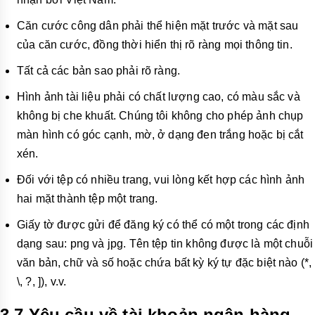
Căn cước công dân phải thể hiện mặt trước và mặt sau
của căn cước, đồng thời hiển thị rõ ràng mọi thông tin.
Tất cả các bản sao phải rõ ràng.
Hình ảnh tài liệu phải có chất lượng cao, có màu sắc và
không bị che khuất. Chúng tôi không cho phép ảnh chụp
màn hình có góc cạnh, mờ, ở dạng đen trắng hoặc bị cắt
xén.
Đối với tệp có nhiều trang, vui lòng kết hợp các hình ảnh
hai mặt thành tệp một trang.
Giấy tờ được gửi để đăng ký có thể có một trong các định
dạng sau: png và jpg. Tên tệp tin không được là một chuỗi
văn bản, chữ và số hoặc chứa bất kỳ ký tự đặc biệt nào (*,
\, ?, ]), v.v.
3.7 Yêu cầu về tài khoản ngân hàng