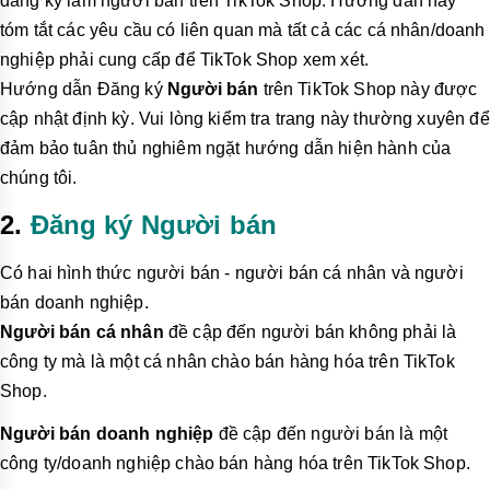
đăng ký làm người bán trên TikTok Shop. Hướng dẫn này
tóm tắt các yêu cầu có liên quan mà tất cả các cá nhân/doanh
nghiệp phải cung cấp để TikTok Shop xem xét.
Hướng dẫn Đăng ký
Người bán
trên TikTok Shop này được
cập nhật định kỳ. Vui lòng kiểm tra trang này thường xuyên để
đảm bảo tuân thủ nghiêm ngặt hướng dẫn hiện hành của
chúng tôi.
2.
Đăng ký Người bán
Có hai hình thức người bán - người bán cá nhân và người
bán doanh nghiệp.
Người bán cá nhân
đề cập đến người bán không phải là
công ty mà là một cá nhân chào bán hàng hóa trên TikTok
Shop.
Người bán doanh nghiệp
đề cập đến người bán là một
công ty/doanh nghiệp chào bán hàng hóa trên TikTok Shop.