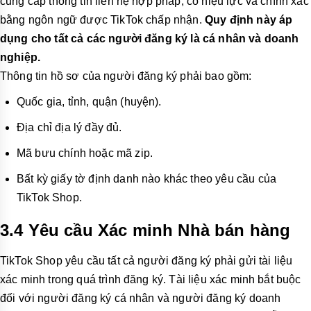
cung cấp thông tin liên hệ hợp pháp, có hiệu lực và chính xác
bằng ngôn ngữ được TikTok chấp nhận.
Quy định này áp
dụng cho tất cả các người đăng ký là cá nhân và doanh
nghiệp.
Thông tin hồ sơ của người đăng ký phải bao gồm:
Quốc gia, tỉnh, quận (huyện).
Địa chỉ địa lý đầy đủ.
Mã bưu chính hoặc mã zip.
Bất kỳ giấy tờ định danh nào khác theo yêu cầu của
TikTok Shop.
3.4 Yêu cầu Xác minh Nhà bán hàng
TikTok Shop yêu cầu tất cả người đăng ký phải gửi tài liệu
xác minh trong quá trình đăng ký. Tài liệu xác minh bắt buộc
đối với người đăng ký cá nhân và người đăng ký doanh