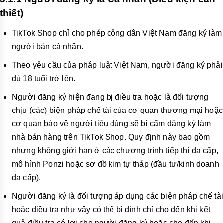
thiết)
TikTok Shop chỉ cho phép công dân Việt Nam đăng ký làm
người bán cá nhân.
Theo yêu cầu của pháp luật Việt Nam, người đăng ký phải
đủ 18 tuổi trở lên.
Người đăng ký hiện đang bị điều tra hoặc là đối tượng
chịu (các) biện pháp chế tài của cơ quan thương mại hoặc
cơ quan bảo vệ người tiêu dùng sẽ bị cấm đăng ký làm
nhà bán hàng trên TikTok Shop. Quy định này bao gồm
nhưng không giới hạn ở các chương trình tiếp thị đa cấp,
mô hình Ponzi hoặc sơ đồ kim tự tháp (đầu tư/kinh doanh
đa cấp).
Người đăng ký là đối tượng áp dụng các biện pháp chế tài
hoặc điều tra như vậy có thể bị đình chỉ cho đến khi kết
quả điều tra có lợi cho người đăng ký hoặc cho đến khi