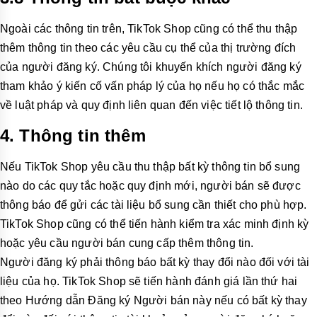
Ngoài các thông tin trên, TikTok Shop cũng có thể thu thập
thêm thông tin theo các yêu cầu cụ thể của thị trường đích
của người đăng ký. Chúng tôi khuyến khích người đăng ký
tham khảo ý kiến cố vấn pháp lý của họ nếu họ có thắc mắc
về luật pháp và quy định liên quan đến việc tiết lộ thông tin.
4.
Thông tin thêm
Nếu TikTok Shop yêu cầu thu thập bất kỳ thông tin bổ sung
nào do các quy tắc hoặc quy định mới, người bán sẽ được
thông báo để gửi các tài liệu bổ sung cần thiết cho phù hợp.
TikTok Shop cũng có thể tiến hành kiểm tra xác minh định kỳ
hoặc yêu cầu người bán cung cấp thêm thông tin.
Người đăng ký phải thông báo bất kỳ thay đổi nào đối với tài
liệu của họ. TikTok Shop sẽ tiến hành đánh giá lần thứ hai
theo Hướng dẫn Đăng ký Người bán này nếu có bất kỳ thay