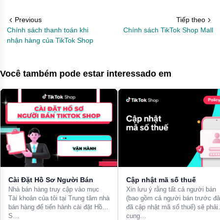
Previous
Tiếp theo
Chính sách thanh toán khi
Chính sách TikTok Shop Mall
nhận hàng của TikTok Shop
Você também pode estar interessado em
Cài Đặt Hồ Sơ Người Bán
Cập nhật mã số thuế
Nhà bán hàng truy cập vào mục
Xin lưu ý rằng tất cả người bán
Tài khoản của tôi tại Trung tâm nhà
(bao gồm cả người bán trước đ
bán hàng để tiến hành cài đặt Hồ
đã cập nhật mã số thuế) sẽ phải
S…
cung…