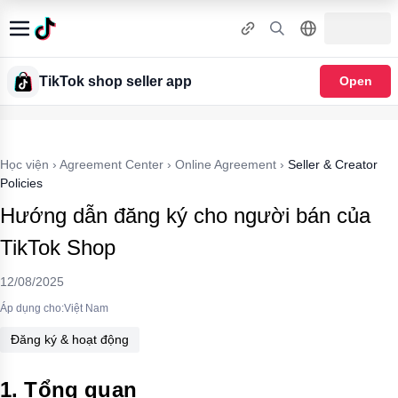
TikTok shop seller app
Open
Học viện
›
Agreement Center
›
Online Agreement
›
Seller & Creator
Policies
Hướng dẫn đăng ký cho người bán của
TikTok Shop
12/08/2025
Áp dụng cho:Việt Nam
Đăng ký & hoạt động
1.
Tổng quan