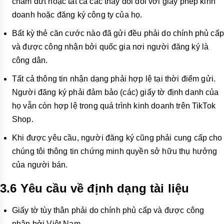
chấm dứt hoặc tất cả các thay đổi đối với giấy phép kinh
doanh hoặc đăng ký công ty của họ.
Bất kỳ thẻ căn cước nào đã gửi đều phải do chính phủ cấp
và được công nhận bởi quốc gia nơi người đăng ký là
công dân.
Tất cả thông tin nhận dạng phải hợp lệ tại thời điểm gửi.
Người đăng ký phải đảm bảo (các) giấy tờ định danh của
họ vẫn còn hợp lệ trong quá trình kinh doanh trên TikTok
Shop.
Khi được yêu cầu, người đăng ký cũng phải cung cấp cho
chúng tôi thông tin chứng minh quyền sở hữu thụ hưởng
của người bán.
3.6 Yêu cầu về định dạng tài liệu
Giấy tờ tùy thân phải do chính phủ cấp và được công
nhận bởi Việt Nam.