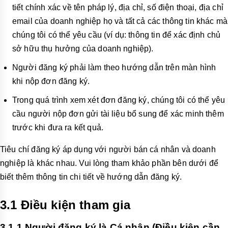
tiết chính xác về tên pháp lý, địa chỉ, số điện thoại, địa chỉ
email của doanh nghiệp họ và tất cả các thông tin khác mà
chúng tôi có thể yêu cầu (ví dụ: thông tin để xác định chủ
sở hữu thụ hưởng của doanh nghiệp).
Người đăng ký phải làm theo hướng dẫn trên màn hình
khi nộp đơn đăng ký.
Trong quá trình xem xét đơn đăng ký, chúng tôi có thể yêu
cầu người nộp đơn gửi tài liệu bổ sung để xác minh thêm
trước khi đưa ra kết quả.
Tiêu chí đăng ký áp dụng với người bán cá nhân và doanh
nghiệp là khác nhau. Vui lòng tham khảo phần bên dưới để
biết thêm thông tin chi tiết về hướng dẫn đăng ký.
3.1 Điều kiện tham gia
3.1.1 Người đăng ký là Cá nhân (Điều kiện cần