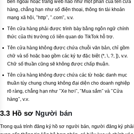
bên ngoài hoặc trang web nào như một phần của tên cửa
hàng, chẳng hạn như số điện thoại, thông tin tài khoản
mạng xã hội, "http", ".com", v.v.
Tên cửa hàng phải được trình bày bằng ngôn ngữ chính
thức của thị trường có liên quan do TikTok hỗ trợ.
Tên cửa hàng không được chứa chuỗi văn bản, chỉ gồm
chữ và số hoặc bao gồm các ký tự đặc biệt (*, \, ?, ]), v.v.
Chữ số thuần cũng sẽ không được chấp thuận.
Tên cửa hàng không được chứa các từ hoặc danh mục
thuần túy chung chung không đại diện cho doanh nghiệp
rõ ràng, chẳng hạn như "Xe hơi", "Mua sắm" và "Cửa
hàng", v.v.
3.3 Hồ sơ
Người bán
Trong quá trình đăng ký hồ sơ người bán, người đăng ký phải