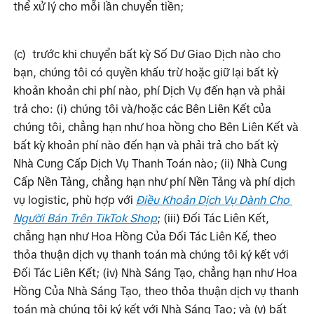
thể xử lý cho mỗi lần chuyển tiền;
(c)
trước khi chuyển bất kỳ Số Dư Giao Dịch nào cho 
bạn, chúng tôi có quyền khấu trừ hoặc giữ lại bất kỳ 
khoản khoản chi phí nào, phí Dịch Vụ đến hạn và phải 
trả cho: (i) chúng tôi và/hoặc các Bên Liên Kết của 
chúng tôi, chẳng hạn như hoa hồng cho Bên Liên Kết và 
bất kỳ khoản phí nào đến hạn và phải trả cho bất kỳ 
Nhà Cung Cấp Dịch Vụ Thanh Toán nào; (ii) Nhà Cung 
Cấp Nền Tảng, chẳng hạn như phí Nền Tảng và phí dịch 
vụ logistic, phù hợp với 
Điều Khoản Dịch Vụ Dành Cho 
Người Bán Trên TikTok Shop
; (iii) Đối Tác Liên Kết, 
chẳng hạn như Hoa Hồng Của Đối Tác Liên Kế, theo 
thỏa thuận dịch vụ thanh toán mà chúng tôi ký kết với 
Đối Tác Liên Kết; (iv) Nhà Sáng Tạo, chẳng hạn như Hoa 
Hồng Của Nhà Sáng Tạo, theo thỏa thuận dịch vụ thanh 
toán mà chúng tôi ký kết với Nhà Sáng Tạo; và (v) bất 