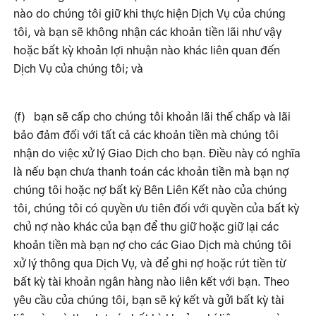
nào do chúng tôi giữ khi thực hiện Dịch Vụ của chúng 
tôi, và bạn sẽ không nhận các khoản tiền lãi như vậy 
hoặc bất kỳ khoản lợi nhuận nào khác liên quan đến 
Dịch Vụ của chúng tôi; và
(f)
bạn sẽ cấp cho chúng tôi khoản lãi thế chấp và lãi 
bảo đảm đối với tất cả các khoản tiền mà chúng tôi 
nhận do việc xử lý Giao Dịch cho bạn. Điều này có nghĩa 
là nếu bạn chưa thanh toán các khoản tiền mà bạn nợ 
chúng tôi hoặc nợ bất kỳ Bên Liên Kết nào của chúng 
tôi, chúng tôi có quyền ưu tiên đối với quyền của bất kỳ 
chủ nợ nào khác của bạn để thu giữ hoặc giữ lại các 
khoản tiền mà bạn nợ cho các Giao Dịch mà chúng tôi 
xử lý thông qua Dịch Vụ, và để ghi nợ hoặc rút tiền từ 
bất kỳ tài khoản ngân hàng nào liên kết với bạn. Theo 
yêu cầu của chúng tôi, bạn sẽ ký kết và gửi bất kỳ tài 