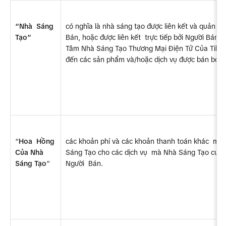
“Nhà  Sáng 
có nghĩa là nhà sáng tạo được liên kết và quản  lý
Tạo”
Bán, hoặc được liên kết  trực tiếp bởi Người Bán 
Tâm Nhà Sáng Tạo Thương Mại Điện Tử Của TikTok 
đến các sản phẩm và/hoặc dịch vụ được bán bởi 
“
Hoa  Hồng 
các khoản phí và các khoản thanh toán khác  mà N
Của Nhà 
Sáng Tạo cho các dịch vụ  mà Nhà Sáng Tạo cung 
Sáng Tạo
”
Người  Bán.