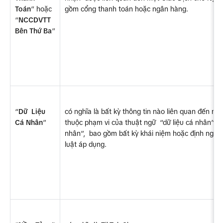
Toán
” hoặc 
gồm cổng thanh toán hoặc ngân hàng.
“
NCCDVTT  
Bên Thứ Ba
”
“
Dữ  Liệu 
có nghĩa là bất kỳ thông tin nào liên quan đến một
Cá Nhân
”
thuộc phạm vi của thuật ngữ  “dữ liệu cá nhân”, “
nhân”,  bao gồm bất kỳ khái niệm hoặc định nghĩ
luật áp dụng.