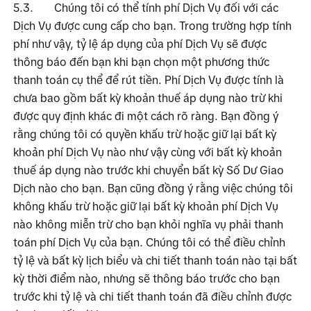
5.3.
Chúng tôi có thể tính phí Dịch Vụ đối với các 
Dịch Vụ được cung cấp cho bạn. Trong trường hợp tính 
phí như vậy, tỷ lệ áp dụng của phí Dịch Vụ sẽ được 
thông báo đến bạn khi bạn chọn một phương thức 
thanh toán cụ thể để rút tiền. Phí Dịch Vụ được tính là 
chưa bao gồm bất kỳ khoản thuế áp dụng nào trừ khi 
được quy định khác đi một cách rõ ràng. Bạn đồng ý 
rằng chúng tôi có quyền khấu trừ hoặc giữ lại bất kỳ 
khoản phí Dịch Vụ nào như vậy cùng với bất kỳ khoản 
thuế áp dụng nào trước khi chuyển bất kỳ Số Dư Giao 
Dịch nào cho bạn. Bạn cũng đồng ý rằng việc chúng tôi 
không khấu trừ hoặc giữ lại bất kỳ khoản phí Dịch Vụ 
nào không miễn trừ cho bạn khỏi nghĩa vụ phải thanh 
toán phí Dịch Vụ của bạn. Chúng tôi có thể điều chỉnh 
tỷ lệ và bất kỳ lịch biểu và chi tiết thanh toán nào tại bất 
kỳ thời điểm nào, nhưng sẽ thông báo trước cho bạn 
trước khi tỷ lệ và chi tiết thanh toán đã điều chỉnh được 