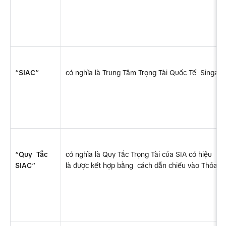
“
SIAC
”
có nghĩa là Trung Tâm Trọng Tài Quốc Tế  Singapo
“
Quy  Tắc 
có nghĩa là Quy Tắc Trọng Tài của SIA có hiệu  lực
SIAC
”
là được kết hợp bằng  cách dẫn chiếu vào Thỏa T