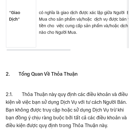
“
Giao  
có nghĩa là giao dịch được xác lập giữa Người  Bán
Dịch
”
Mua cho sản phẩm và/hoặc  dịch vụ được bán trên
tiền cho  việc cung cấp sản phẩm và/hoặc dịch vụ 
nào cho Người Mua.
2.
Tổng Quan Về Thỏa Thuận
2.1.
Thỏa Thuận này quy định các điều khoản và điều 
kiện về việc bạn sử dụng Dịch Vụ với tư cách Người Bán. 
Bạn không được truy cập hoặc sử dụng Dịch Vụ trừ khi 
bạn đồng ý chịu ràng buộc bởi tất cả các điều khoản và 
điều kiện được quy định trong Thỏa Thuận này.