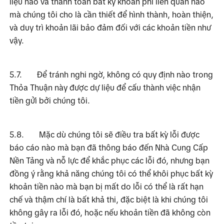
liệu nào và thanh toán bất kỳ khoản phí liên quan nào 
mà chúng tôi cho là cần thiết để hình thành, hoàn thiện, 
và duy trì khoản lãi bảo đảm đối với các khoản tiền như 
vậy.
5.7.
Để tránh nghi ngờ, không có quy định nào trong 
Thỏa Thuận này được dự liệu để cấu thành việc nhận 
tiền gửi bởi chúng tôi.
5.8.
Mặc dù chúng tôi sẽ điều tra bất kỳ lỗi được 
báo cáo nào mà bạn đã thông báo đến Nhà Cung Cấp 
Nền Tảng và nỗ lực để khắc phục các lỗi đó, nhưng bạn 
đồng ý rằng khả năng chúng tôi có thể khôi phục bất kỳ 
khoản tiền nào mà bạn bị mất do lỗi có thể là rất hạn 
chế và thậm chí là bất khả thi, đặc biệt là khi chúng tôi 
không gây ra lỗi đó, hoặc nếu khoản tiền đã không còn 