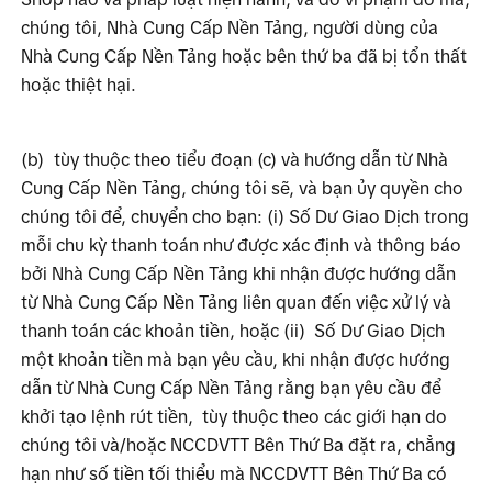
chúng tôi, Nhà Cung Cấp Nền Tảng, người dùng của 
Nhà Cung Cấp Nền Tảng hoặc bên thứ ba đã bị tổn thất 
hoặc thiệt hại.
(b)
tùy thuộc theo tiểu đoạn (c) và hướng dẫn từ Nhà 
Cung Cấp Nền Tảng, chúng tôi sẽ, và bạn ủy quyền cho 
chúng tôi để, chuyển cho bạn: (i) Số Dư Giao Dịch trong 
mỗi chu kỳ thanh toán như được xác định và thông báo 
bởi Nhà Cung Cấp Nền Tảng khi nhận được hướng dẫn 
từ Nhà Cung Cấp Nền Tảng liên quan đến việc xử lý và 
thanh toán các khoản tiền, hoặc (ii)  Số Dư Giao Dịch 
một khoản tiền mà bạn yêu cầu, khi nhận được hướng 
dẫn từ Nhà Cung Cấp Nền Tảng rằng bạn yêu cầu để 
khởi tạo lệnh rút tiền,  tùy thuộc theo các giới hạn do 
chúng tôi và/hoặc NCCDVTT Bên Thứ Ba đặt ra, chẳng 
hạn như số tiền tối thiểu mà NCCDVTT Bên Thứ Ba có 