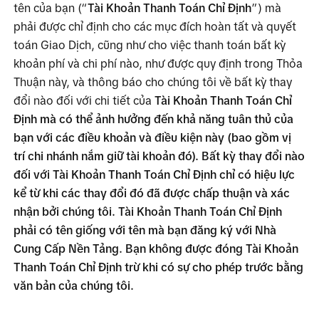
tên của bạn (“
Tài Khoản Thanh Toán Chỉ Định
”) mà 
phải được chỉ định cho các mục đích hoàn tất và quyết 
toán Giao Dịch, cũng như cho việc thanh toán bất kỳ 
khoản phí và chi phí nào, như được quy định trong Thỏa 
Thuận này, và thông báo cho chúng tôi về bất kỳ thay 
đổi nào đối với chi tiết của 
Tài Khoản Thanh Toán Chỉ 
Định mà có thể ảnh hưởng đến khả năng tuân thủ của 
bạn với các điều khoản và điều kiện này (bao gồm vị 
trí chi nhánh nắm giữ tài khoản đó). Bất kỳ thay đổi nào 
đối với Tài Khoản Thanh Toán Chỉ Định chỉ có hiệu lực 
kể từ khi các thay đổi đó đã được chấp thuận và xác 
nhận bởi chúng tôi. Tài Khoản Thanh Toán Chỉ Định 
phải có tên giống với tên mà bạn đăng ký với Nhà 
Cung Cấp Nền Tảng. Bạn không được đóng Tài Khoản 
Thanh Toán Chỉ Định trừ khi có sự cho phép trước bằng 
văn bản của chúng tôi.