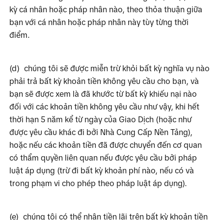
kỳ cá nhân hoặc pháp nhân nào, theo thỏa thuận giữa 
bạn với cá nhân hoặc pháp nhân này tùy từng thời 
điểm.
(d)
chúng tôi sẽ được miễn trừ khỏi bất kỳ nghĩa vụ nào 
phải trả bất kỳ khoản tiền không yêu cầu cho bạn, và 
bạn sẽ được xem là đã khước từ bất kỳ khiếu nại nào 
đối với các khoản tiền không yêu cầu như vậy, khi hết 
thời hạn 5 năm kể từ ngày của Giao Dịch (hoặc như 
được yêu cầu khác đi bởi Nhà Cung Cấp Nền Tảng), 
hoặc nếu các khoản tiền đã được chuyển đến cơ quan 
có thẩm quyền liên quan nếu được yêu cầu bởi pháp 
luật áp dụng (trừ đi bất kỳ khoản phí nào, nếu có và 
trong phạm vi cho phép theo pháp luật áp dụng). 
(e)
chúng tôi có thể nhận tiền lãi trên bất kỳ khoản tiền 