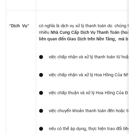
“
Dịch  Vụ
”
có nghĩa là dịch vụ xử lý thanh toán do  chúng tô
nhiều 
Nhà Cung Cấp Dịch Vụ Thanh Toán (hoặc b
liên quan đến Giao Dịch trên Nền Tảng,  mà ba
●
việc chấp nhận và xử lý thanh toán từ hoặc 
●
việc chấp nhận và xử lý Hoa Hồng Của Nhà 
●
việc chấp thuận và xử lý Hoa Hồng Của Đối  
●
việc chuyển khoản thanh toán đến hoặc từ N
●
nếu có thể áp dụng, thực hiện trao đổi tiền 