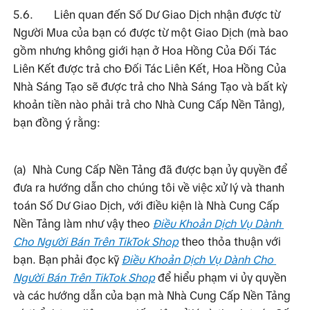
5.6.
Liên quan đến Số Dư Giao Dịch nhận được từ 
Người Mua của bạn có được từ một Giao Dịch (mà bao 
gồm nhưng không giới hạn ở Hoa Hồng Của Đối Tác 
Liên Kết được trả cho Đối Tác Liên Kết, Hoa Hồng Của 
Nhà Sáng Tạo sẽ được trả cho Nhà Sáng Tạo và bất kỳ 
khoản tiền nào phải trả cho Nhà Cung Cấp Nền Tảng), 
bạn đồng ý rằng:
(a)
Nhà Cung Cấp Nền Tảng đã được bạn ủy quyền để 
đưa ra hướng dẫn cho chúng tôi về việc xử lý và thanh 
toán Số Dư Giao Dịch, với điều kiện là Nhà Cung Cấp 
Nền Tảng làm như vậy theo 
Điều Khoản Dịch Vụ Dành 
Cho Người Bán Trên TikTok Shop
 theo thỏa thuận với 
bạn. Bạn phải đọc kỹ 
Điều Khoản Dịch Vụ Dành Cho 
Người Bán Trên TikTok Shop
 để hiểu phạm vi ủy quyền 
và các hướng dẫn của bạn mà Nhà Cung Cấp Nền Tảng 