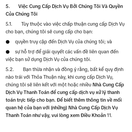
5.
Việc Cung Cấp Dịch Vụ Bởi Chúng Tôi Và Quyền 
Của Chúng Tôi 
5.1.
Tùy thuộc vào việc chấp thuận cung cấp Dịch Vụ 
cho bạn, chúng tôi sẽ cung cấp cho bạn:
quyền truy cập đến Dịch Vụ của chúng tôi; và
●
sự hỗ trợ để giải quyết các vấn đề liên quan đến 
●
việc bạn sử dụng Dịch Vụ của chúng tôi.
5.2.
Bạn thừa nhận và đồng ý rằng, bất kể quy định 
nào trái với Thỏa Thuận này, khi cung cấp Dịch Vụ, 
chúng tôi sẽ liên kết với một hoặc nhiều 
Nhà Cung Cấp 
Dịch Vụ Thanh Toán để cung cấp dịch vụ xử lý thanh 
toán trực tiếp cho bạn. Để biết thêm thông tin về mối 
quan hệ của bạn với (những) Nhà Cung Cấp Dịch Vụ 
Thanh Toán như vậy, vui lòng xem Điều Khoản
 11.