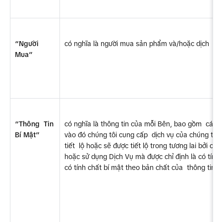
“Người  
có nghĩa là người mua sản phẩm và/hoặc dịch  v
Mua”
“Thông  Tin 
có nghĩa là thông tin của mỗi Bên, bao gồm  các 
Bí Mật”
vào đó chúng tôi cung cấp  dịch vụ của chúng tôi, 
tiết  lộ hoặc sẽ được tiết lộ trong tương lai bởi c
hoặc sử dụng Dịch Vụ mà được chỉ định là có tính 
có tính chất bí mật theo bản chất của  thông tin và