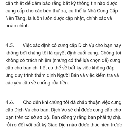
cần thiết để đảm bảo rằng bất kỳ thông tin nào được 
cung cấp cho các bên thứ ba, cụ thể là Nhà Cung Cấp 
Nền Tảng, là luôn luôn được cập nhật, chính xác và 
hoàn chỉnh.
4.5.
Việc xác định có cung cấp Dịch Vụ cho bạn hay 
không bởi chúng tôi là quyết định cuối cùng. Chúng tôi 
không có trách nhiệm (nhưng có thể lựa chọn để) cung 
cấp cho bạn chi tiết cụ thể về bất kỳ việc không đáp 
ứng quy trình thẩm định Người Bán và việc kiểm tra và 
các yêu cầu về chống rửa tiền.
4.6.
Cho đến khi chúng tôi đã chấp thuận việc cung 
cấp Dịch Vụ cho bạn, Dịch Vụ sẽ chỉ được cung cấp cho 
bạn trên cơ sở sơ bộ. Bạn đồng ý rằng bạn phải tự chịu 
rủi ro đối với bất kỳ Giao Dịch nào được thực hiện trước 