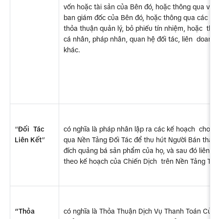
vốn hoặc tài sản của Bên đó, hoặc thông qua việc
ban giám đốc của Bên đó, hoặc thông qua các thỏa
thỏa thuận quản lý, bỏ phiếu tín nhiệm, hoặc  theo
cá nhân, pháp nhân, quan hệ đối tác, liên  doanh,
khác.
“
Đối  Tác 
có nghĩa là pháp nhân lập ra các kế hoạch  cho c
Liên Kết
”
qua Nền Tảng Đối Tác để thu hút Người Bán tham
đích quảng bá sản phẩm của họ, và sau đó liên k
theo kế hoạch của Chiến Dịch  trên Nền Tảng TikT
“Thỏa  
có nghĩa là Thỏa Thuận Dịch Vụ Thanh Toán Của  