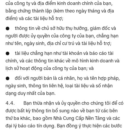
của công ty và địa điểm kinh doanh chính của bạn, 
bằng chứng thành lập (kèm theo ngày tháng và địa 
điểm) và các tài liệu hỗ trợ;
thông tin về chủ sở hữu thụ hưởng, giám đốc và 
●
người được ủy quyền của công ty của bạn, chẳng hạn 
như tên, ngày sinh, địa chỉ cư trú và tài liệu hỗ trợ;
tài liệu chẳng hạn như tài khoản và báo cáo tài 
●
chính, và các thông tin khác về mô hình kinh doanh và 
lịch sử hoạt động của công ty của bạn; và
đối với người bán là cá nhân, họ và tên hợp pháp, 
●
ngày sinh, thông tin liên hệ, loại tài liệu và số nhận 
dạng duy nhất của bạn.
4.4.
Bạn thừa nhận và ủy quyền cho chúng tôi để có 
được bất kỳ thông tin bổ sung nào về bạn từ các bên 
thứ ba khác, bao gồm Nhà Cung Cấp Nền Tảng và các 
đại lý báo cáo tín dụng. Bạn đồng ý thực hiện các bước 