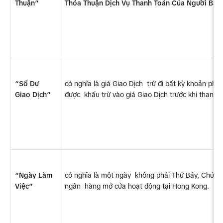
Thuận”
Thỏa Thuận Dịch Vụ Thanh Toán Của Người Bán, 
“Số Dư 
có nghĩa là giá Giao Dịch  trừ đi bất kỳ khoản ph
Giao Dịch”
được  khấu trừ vào giá Giao Dịch trước khi thanh 
“Ngày Làm 
có nghĩa là một ngày  không phải Thứ Bảy, Chủ Nh
Việc”
ngân  hàng mở cửa hoạt động tại Hong Kong.